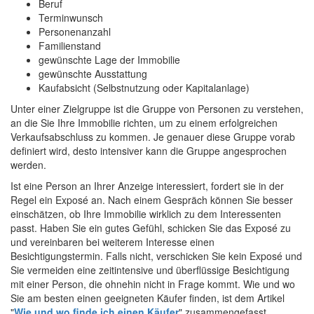
Beruf
Terminwunsch
Personenanzahl
Familienstand
gewünschte Lage der Immobilie
gewünschte Ausstattung
Kaufabsicht (Selbstnutzung oder Kapitalanlage)
Unter einer Zielgruppe ist die Gruppe von Personen zu verstehen,
an die Sie Ihre Immobilie richten, um zu einem erfolgreichen
Verkaufsabschluss zu kommen. Je genauer diese Gruppe vorab
definiert wird, desto intensiver kann die Gruppe angesprochen
werden.
Ist eine Person an Ihrer Anzeige interessiert, fordert sie in der
Regel ein Exposé an. Nach einem Gespräch können Sie besser
einschätzen, ob Ihre Immobilie wirklich zu dem Interessenten
passt. Haben Sie ein gutes Gefühl, schicken Sie das Exposé zu
und vereinbaren bei weiterem Interesse einen
Besichtigungstermin. Falls nicht, verschicken Sie kein Exposé und
Sie vermeiden eine zeitintensive und überflüssige Besichtigung
mit einer Person, die ohnehin nicht in Frage kommt. Wie und wo
Sie am besten einen geeigneten Käufer finden, ist dem Artikel
"
Wie und wo finde ich einen Käufer
" zusammengefasst.