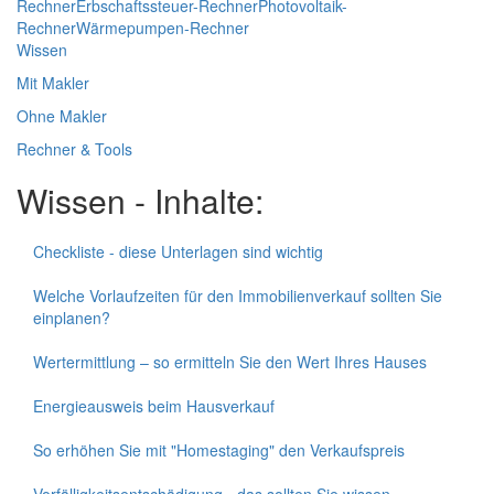
Rechner
Erbschaftssteuer-Rechner
Photovoltaik-
Rechner
Wärmepumpen-Rechner
Wissen
Mit Makler
Ohne Makler
Rechner & Tools
Wissen - Inhalte:
Checkliste - diese Unterlagen sind wichtig
Welche Vorlaufzeiten für den Immobilienverkauf sollten Sie
einplanen?
Wertermittlung – so ermitteln Sie den Wert Ihres Hauses
Energieausweis beim Hausverkauf
So erhöhen Sie mit "Homestaging" den Verkaufspreis
Vorfälligkeitsentschädigung - das sollten Sie wissen