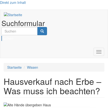
Direkt zum Inhalt
Suchformular
Suchen
Navig
aktivi
Startseite
Wissen
Hausverkauf nach Erbe –
Was muss ich beachten?