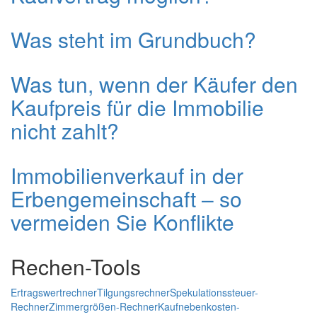
Was steht im Grundbuch?
Was tun, wenn der Käufer den
Kaufpreis für die Immobilie
nicht zahlt?
Immobilienverkauf in der
Erbengemeinschaft – so
vermeiden Sie Konflikte
Rechen-Tools
Ertragswertrechner
Tilgungsrechner
Spekulationssteuer-
Rechner
Zimmergrößen-Rechner
Kaufnebenkosten-