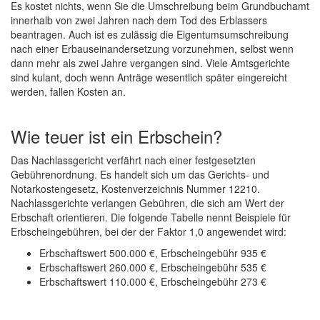
Es kostet nichts, wenn Sie die Umschreibung beim Grundbuchamt
innerhalb von zwei Jahren nach dem Tod des Erblassers
beantragen. Auch ist es zulässig die Eigentumsumschreibung
nach einer Erbauseinandersetzung vorzunehmen, selbst wenn
dann mehr als zwei Jahre vergangen sind. Viele Amtsgerichte
sind kulant, doch wenn Anträge wesentlich später eingereicht
werden, fallen Kosten an.
Wie teuer ist ein Erbschein?
Das Nachlassgericht verfährt nach einer festgesetzten
Gebührenordnung. Es handelt sich um das Gerichts- und
Notarkostengesetz, Kostenverzeichnis Nummer 12210.
Nachlassgerichte verlangen Gebühren, die sich am Wert der
Erbschaft orientieren. Die folgende Tabelle nennt Beispiele für
Erbscheingebühren, bei der der Faktor 1,0 angewendet wird:
Erbschaftswert 500.000 €, Erbscheingebühr 935 €
Erbschaftswert 260.000 €, Erbscheingebühr 535 €
Erbschaftswert 110.000 €, Erbscheingebühr 273 €