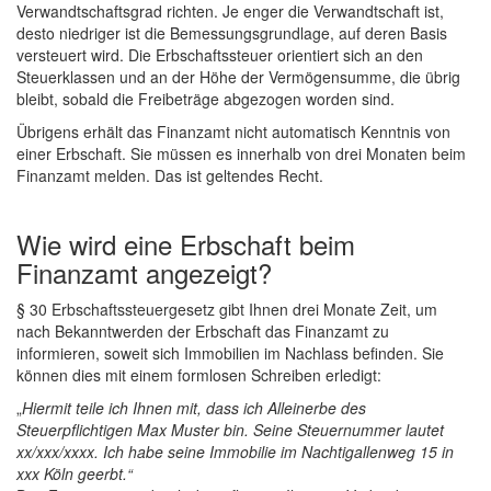
Verwandtschaftsgrad richten. Je enger die Verwandtschaft ist,
desto niedriger ist die Bemessungsgrundlage, auf deren Basis
versteuert wird. Die Erbschaftssteuer orientiert sich an den
Steuerklassen und an der Höhe der Vermögensumme, die übrig
bleibt, sobald die Freibeträge abgezogen worden sind.
Übrigens erhält das Finanzamt nicht automatisch Kenntnis von
einer Erbschaft. Sie müssen es innerhalb von drei Monaten beim
Finanzamt melden. Das ist geltendes Recht.
Wie wird eine Erbschaft beim
Finanzamt angezeigt?
§ 30 Erbschaftssteuergesetz gibt Ihnen drei Monate Zeit, um
nach Bekanntwerden der Erbschaft das Finanzamt zu
informieren, soweit sich Immobilien im Nachlass befinden. Sie
können dies mit einem formlosen Schreiben erledigt:
„
Hiermit
teile ich Ihnen mit, dass ich Alleinerbe des
Steuerpflichtigen Max Muster bin. Seine Steuernummer lautet
xx/xxx/xxxx. Ich habe seine Immobilie im Nachtigallenweg 15 in
xxx Köln geerbt.“