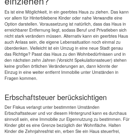
einziehen?
Es ist eine Möglichkeit, in ein geerbtes Haus zu ziehen. Das kann
vor allem für Hinterbliebene Kinder oder nahe Verwandte eine
Option darstellen. Voraussetzung ist natürlich, dass das Haus in
erreichbarer Entfernung liegt, sodass Beruf und Privatleben sich
nicht stark verändern müssen. Alternativ kann ein geerbtes Haus
auch Anlass sein, die eigene Lebenssituation noch einmal zu
überdenken. Vielleicht ist ein Umzug in eine neue Stadt genau
das Richtige? Passt das Haus zu den Wohnbedürfnissen und in
den nächsten zehn Jahren (Vorsicht Spekulationssteuer) stehen
keine großen örtlichen Veränderungen an, dann könnte der
Einzug in eine weiter entfernt Immobilie unter Umständen in
Fragen kommen.
Erbschaftsteuer berücksichtigen
Der Fiskus verlangt unter bestimmten Umständen
Erbschaftssteuer und vor diesem Hintergrund kann es durchaus
sinnvoll sein, eine Immobilie zur Eigennutzung zu bestimmen. Für
Kinder gibt es eine Grenze bezüglich der Wohnfläche. Halten
Kinder die Zehnjahresfrist ein, erben Sie ein Haus steuerfrei,