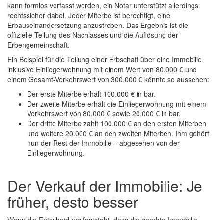
kann formlos verfasst werden, ein Notar unterstützt allerdings
rechtssicher dabei. Jeder Miterbe ist berechtigt, eine
Erbauseinandersetzung anzustreben. Das Ergebnis ist die
offizielle Teilung des Nachlasses und die Auflösung der
Erbengemeinschaft.
Ein Beispiel für die Teilung einer Erbschaft über eine Immobilie
inklusive Einliegerwohnung mit einem Wert von 80.000 € und
einem Gesamt-Verkehrswert von 300.000 € könnte so aussehen:
Der erste Miterbe erhält 100.000 € in bar.
Der zweite Miterbe erhält die Einliegerwohnung mit einem
Verkehrswert von 80.000 € sowie 20.000 € in bar.
Der dritte Miterbe zahlt 100.000 € an den ersten Miterben
und weitere 20.000 € an den zweiten Miterben. Ihm gehört
nun der Rest der Immobilie – abgesehen von der
Einliegerwohnung.
Der Verkauf der Immobilie: Je
früher, desto besser
Wenn die Entscheidung feststeht, dass die geerbte Immobilie