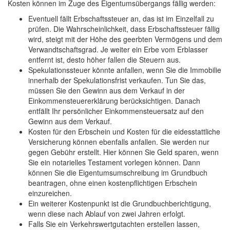
Kosten können im Zuge des Eigentumsübergangs fällig werden:
Eventuell fällt Erbschaftssteuer an, das ist im Einzelfall zu
prüfen. Die Wahrscheinlichkeit, dass Erbschaftssteuer fällig
wird, steigt mit der Höhe des geerbten Vermögens und dem
Verwandtschaftsgrad. Je weiter ein Erbe vom Erblasser
entfernt ist, desto höher fallen die Steuern aus.
Spekulationssteuer könnte anfallen, wenn Sie die Immobilie
innerhalb der Spekulationsfrist verkaufen. Tun Sie das,
müssen Sie den Gewinn aus dem Verkauf in der
Einkommensteuererklärung berücksichtigen. Danach
entfällt Ihr persönlicher Einkommensteuersatz auf den
Gewinn aus dem Verkauf.
Kosten für den Erbschein und Kosten für die eidesstattliche
Versicherung können ebenfalls anfallen. Sie werden nur
gegen Gebühr erstellt. Hier können Sie Geld sparen, wenn
Sie ein notarielles Testament vorlegen können. Dann
können Sie die Eigentumsumschreibung im Grundbuch
beantragen, ohne einen kostenpflichtigen Erbschein
einzureichen.
Ein weiterer Kostenpunkt ist die Grundbuchberichtigung,
wenn diese nach Ablauf von zwei Jahren erfolgt.
Falls Sie ein Verkehrswertgutachten erstellen lassen,