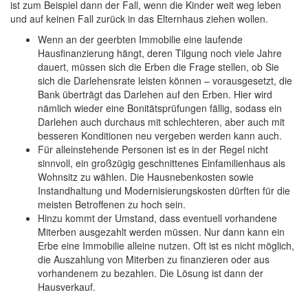
ist zum Beispiel dann der Fall, wenn die Kinder weit weg leben
und auf keinen Fall zurück in das Elternhaus ziehen wollen.
Wenn an der geerbten Immobilie eine laufende
Hausfinanzierung hängt, deren Tilgung noch viele Jahre
dauert, müssen sich die Erben die Frage stellen, ob Sie
sich die Darlehensrate leisten können – vorausgesetzt, die
Bank überträgt das Darlehen auf den Erben. Hier wird
nämlich wieder eine Bonitätsprüfungen fällig, sodass ein
Darlehen auch durchaus mit schlechteren, aber auch mit
besseren Konditionen neu vergeben werden kann auch.
Für alleinstehende Personen ist es in der Regel nicht
sinnvoll, ein großzügig geschnittenes Einfamilienhaus als
Wohnsitz zu wählen. Die Hausnebenkosten sowie
Instandhaltung und Modernisierungskosten dürften für die
meisten Betroffenen zu hoch sein.
Hinzu kommt der Umstand, dass eventuell vorhandene
Miterben ausgezahlt werden müssen. Nur dann kann ein
Erbe eine Immobilie alleine nutzen. Oft ist es nicht möglich,
die Auszahlung von Miterben zu finanzieren oder aus
vorhandenem zu bezahlen. Die Lösung ist dann der
Hausverkauf.