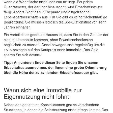
wenn die Wohnfläche nicht über 200 m² liegt. Bei jedem
Quadratmeter, der darüber hinausgeht, wird Erbschaftssteuer
fällig. Anders Sieht es für Ehepaare und eingetragene
Lebenspartnerschaften aus. Für Sie gibt es keine flächenmäßige
Begrenzung. Sie müssen lediglich die Spekulationsfrist von zehn
Jahren einhalten.
Ein Vorteil eines geerbten Hauses ist, dass Sie in den Genuss der
eigenen Immobilie kommen, ohne Erwerbsnebenkosten
begleichen zu müssen. Diese bewegen sich regelmäßig um die
15 % bezogen auf den Kaufpreis einer Immobilie. Das Geld
sparen Sie sich definitiv.
Tipp: Am unteren Ende dieser Seite finden Sie unseren
Erbschaftssteuerrechner, der Ihnen eine grobe Orientierung
über die Höhe der zu zahlenden Erbschaftssteuer gibt.
Wann sich eine Immobilie zur
Eigennutzung nicht lohnt
Neben den genannten Konstellationen gibt es verschiedene
Situationen, in denen die Selbstnutzung nicht infrage kommt. Das