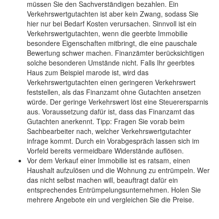
müssen Sie den Sachverständigen bezahlen. Ein
Verkehrswertgutachten ist aber kein Zwang, sodass Sie
hier nur bei Bedarf Kosten verursachen. Sinnvoll ist ein
Verkehrswertgutachten, wenn die geerbte Immobilie
besondere Eigenschaften mitbringt, die eine pauschale
Bewertung schwer machen. Finanzämter berücksichtigen
solche besonderen Umstände nicht. Falls Ihr geerbtes
Haus zum Beispiel marode ist, wird das
Verkehrswertgutachten einen geringeren Verkehrswert
feststellen, als das Finanzamt ohne Gutachten ansetzen
würde. Der geringe Verkehrswert löst eine Steuerersparnis
aus. Voraussetzung dafür ist, dass das Finanzamt das
Gutachten anerkennt. Tipp: Fragen Sie vorab beim
Sachbearbeiter nach, welcher Verkehrswertgutachter
infrage kommt. Durch ein Vorabgespräch lassen sich im
Vorfeld bereits vermeidbare Widerstände auflösen.
Vor dem Verkauf einer Immobilie ist es ratsam, einen
Haushalt aufzulösen und die Wohnung zu entrümpeln. Wer
das nicht selbst machen will, beauftragt dafür ein
entsprechendes Entrümpelungsunternehmen. Holen Sie
mehrere Angebote ein und vergleichen Sie die Preise.