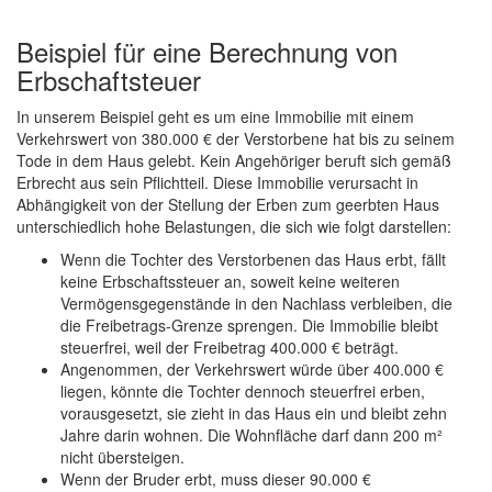
Beispiel für eine Berechnung von
Erbschaftsteuer
In unserem Beispiel geht es um eine Immobilie mit einem
Verkehrswert von 380.000 € der Verstorbene hat bis zu seinem
Tode in dem Haus gelebt. Kein Angehöriger beruft sich gemäß
Erbrecht aus sein Pflichtteil. Diese Immobilie verursacht in
Abhängigkeit von der Stellung der Erben zum geerbten Haus
unterschiedlich hohe Belastungen, die sich wie folgt darstellen:
Wenn die Tochter des Verstorbenen das Haus erbt, fällt
keine Erbschaftssteuer an, soweit keine weiteren
Vermögensgegenstände in den Nachlass verbleiben, die
die Freibetrags-Grenze sprengen. Die Immobilie bleibt
steuerfrei, weil der Freibetrag 400.000 € beträgt.
Angenommen, der Verkehrswert würde über 400.000 €
liegen, könnte die Tochter dennoch steuerfrei erben,
vorausgesetzt, sie zieht in das Haus ein und bleibt zehn
Jahre darin wohnen. Die Wohnfläche darf dann 200 m²
nicht übersteigen.
Wenn der Bruder erbt, muss dieser 90.000 €